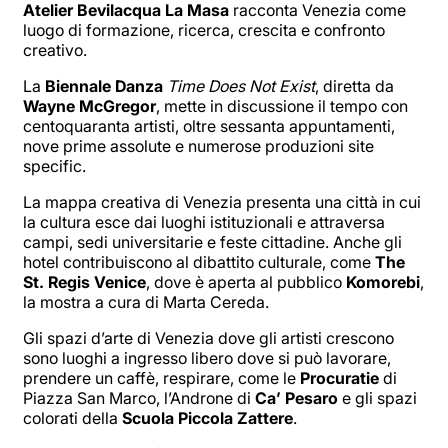
Atelier Bevilacqua La Masa
racconta Venezia come
luogo di formazione, ricerca, crescita e confronto
creativo.
La
Biennale Danza
Time Does Not Exist
, diretta da
Wayne McGregor
, mette in discussione il tempo con
centoquaranta artisti, oltre sessanta appuntamenti,
nove prime assolute e numerose produzioni site
specific.
La mappa creativa di Venezia presenta una città in cui
la cultura esce dai luoghi istituzionali e attraversa
campi, sedi universitarie e feste cittadine. Anche gli
hotel contribuiscono al dibattito culturale, come
The
St. Regis Venice
, dove è aperta al pubblico
Komorebi
,
la mostra a cura di Marta Cereda.
Gli spazi d’arte di Venezia dove gli artisti crescono
sono luoghi a ingresso libero dove si può lavorare,
prendere un caffè, respirare, come le
Procuratie
di
Piazza San Marco, l’Androne di
Ca’ Pesaro
e gli spazi
colorati della
Scuola Piccola Zattere
.