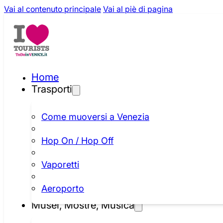
Vai al contenuto principale
Vai al piè di pagina
Home
Trasporti
Come muoversi a Venezia
Hop On / Hop Off
Vaporetti
Aeroporto
Musei, Mostre, Musica