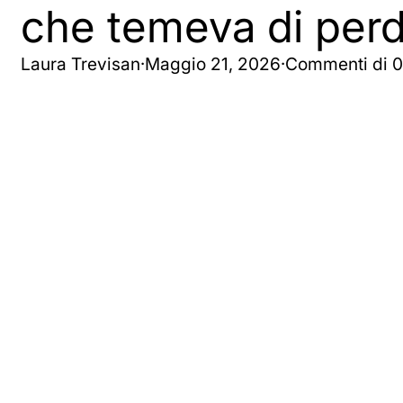
che temeva di perde
Laura Trevisan
·
Maggio 21, 2026
·
Commenti di 0