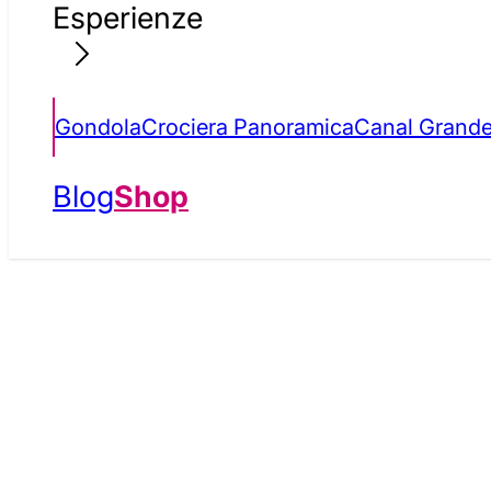
Esperienze
Gondola
Crociera Panoramica
Canal Grand
Blog
Shop