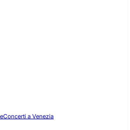
re
Concerti a Venezia