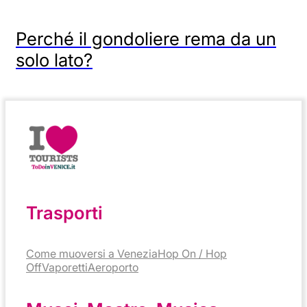
Perché il gondoliere rema da un
solo lato?
Trasporti
Come muoversi a Venezia
Hop On / Hop
Off
Vaporetti
Aeroporto