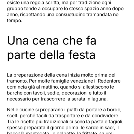
esiste una regola scritta, ma per tradizione ogni
gruppo tende a occupare lo stesso spazio anno dopo
anno, rispettando una consuetudine tramandata nel
tempo.
Una cena che fa
parte della festa
La preparazione della cena inizia molto prima del
tramonto. Per molte famiglie veneziane il Redentore
comincia già al mattino, quando si allestiscono le
barche con tavoli, sedie, decorazioni e tutto il
necessario per trascorrere la serata in laguna.
Nelle cucine si preparano i piatti da portare a bordo,
scelti perché facili da trasportare e da condividere.
Tra le ricette più tradizionali ci sono la pasta e fagioli,
spesso preparata il giorno prima, le sarde in saor, il
baccalà mantecato, le polpette, le frittate, salumi,