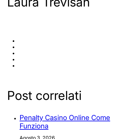
Laura Trevisan
Post correlati
Penalty Casino Online Come
Funziona
Agosto 3, 2026