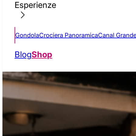
Esperienze
Gondola
Crociera Panoramica
Canal Grand
Blog
Shop