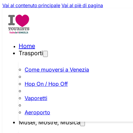
Vai al contenuto principale
Vai al piè di pagina
Home
Trasporti
Come muoversi a Venezia
Hop On / Hop Off
Vaporetti
Aeroporto
Musei, Mostre, Musica