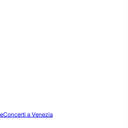
re
Concerti a Venezia