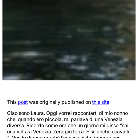
This
post
was originally published on
this site
.
Ciao sono Laura. Oggi vorrei raccontarti di mio nonno
che, quando ero piccola, mi parlava di una Venezia
diversa. Ricordo come ora che un giorno mi disse “sai,
una volta a Venezia c’era più terra. E sì, anche i cavalli
“. Non lo diceva perché l’avesse vista davvero così,