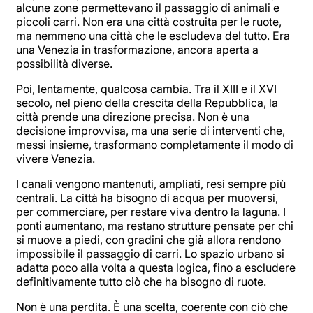
alcune zone permettevano il passaggio di animali e
piccoli carri. Non era una città costruita per le ruote,
ma nemmeno una città che le escludeva del tutto. Era
una Venezia in trasformazione, ancora aperta a
possibilità diverse.
Poi, lentamente, qualcosa cambia. Tra il XIII e il XVI
secolo, nel pieno della crescita della Repubblica, la
città prende una direzione precisa. Non è una
decisione improvvisa, ma una serie di interventi che,
messi insieme, trasformano completamente il modo di
vivere Venezia.
I canali vengono mantenuti, ampliati, resi sempre più
centrali. La città ha bisogno di acqua per muoversi,
per commerciare, per restare viva dentro la laguna. I
ponti aumentano, ma restano strutture pensate per chi
si muove a piedi, con gradini che già allora rendono
impossibile il passaggio di carri. Lo spazio urbano si
adatta poco alla volta a questa logica, fino a escludere
definitivamente tutto ciò che ha bisogno di ruote.
Non è una perdita. È una scelta, coerente con ciò che