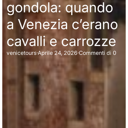
gondola: quando
a Venezia c’erano
cavalli e carrozze
venicetours
·
Aprile 24, 2026
·
Commenti di 0