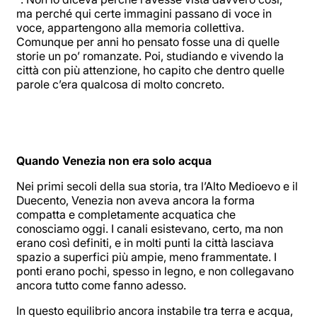
ma perché qui certe immagini passano di voce in
voce, appartengono alla memoria collettiva.
Comunque per anni ho pensato fosse una di quelle
storie un po’ romanzate. Poi, studiando e vivendo la
città con più attenzione, ho capito che dentro quelle
parole c’era qualcosa di molto concreto.
Quando Venezia non era solo acqua
Nei primi secoli della sua storia, tra l’Alto Medioevo e il
Duecento, Venezia non aveva ancora la forma
compatta e completamente acquatica che
conosciamo oggi. I canali esistevano, certo, ma non
erano così definiti, e in molti punti la città lasciava
spazio a superfici più ampie, meno frammentate. I
ponti erano pochi, spesso in legno, e non collegavano
ancora tutto come fanno adesso.
In questo equilibrio ancora instabile tra terra e acqua,