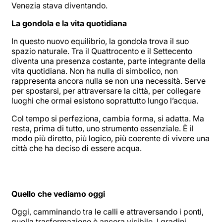
Venezia stava diventando.
La gondola e la vita quotidiana
In questo nuovo equilibrio, la gondola trova il suo
spazio naturale. Tra il Quattrocento e il Settecento
diventa una presenza costante, parte integrante della
vita quotidiana. Non ha nulla di simbolico, non
rappresenta ancora nulla se non una necessità. Serve
per spostarsi, per attraversare la città, per collegare
luoghi che ormai esistono soprattutto lungo l’acqua.
Col tempo si perfeziona, cambia forma, si adatta. Ma
resta, prima di tutto, uno strumento essenziale. È il
modo più diretto, più logico, più coerente di vivere una
città che ha deciso di essere acqua.
Quello che vediamo oggi
Oggi, camminando tra le calli e attraversando i ponti,
quella trasformazione è ancora visibile. I gradini