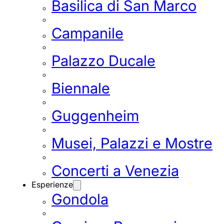
Basilica di San Marco
Campanile
Palazzo Ducale
Biennale
Guggenheim
Musei, Palazzi e Mostre
Concerti a Venezia
Esperienze
Gondola