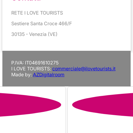
RETE I LOVE TOURISTS
Sestiere Santa Croce 466/F
30135 - Venezia (VE)
P.IVA: IT04691610275
I LOVE TOURISTS:
commerciale@ilovetourists.it
Made by:
AZDigitalroom