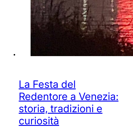
La Festa del
Redentore a Venezia:
storia, tradizioni e
curiosità