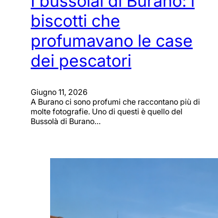
I bussolai di Burano: i
biscotti che
profumavano le case
dei pescatori
Giugno 11, 2026
A Burano ci sono profumi che raccontano più di
molte fotografie. Uno di questi è quello del
Bussolà di Burano…