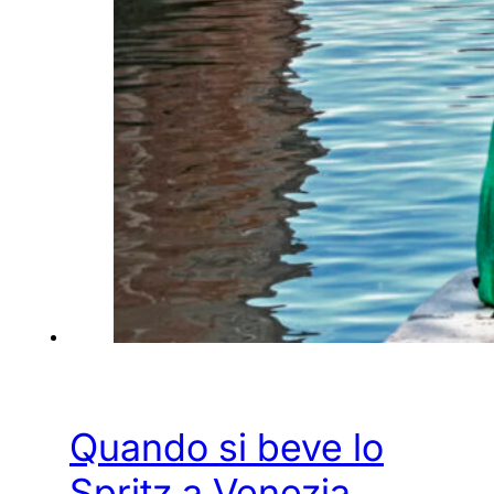
Quando si beve lo
Spritz a Venezia