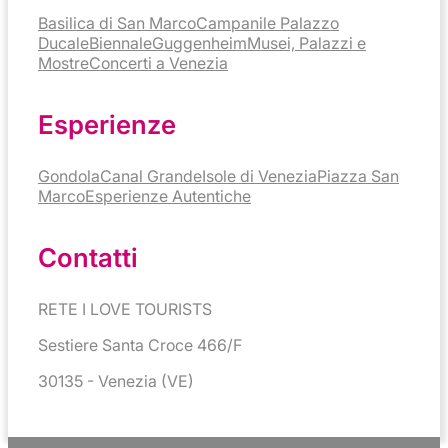
Basilica di San Marco
Campanile
Palazzo
Ducale
Biennale
Guggenheim
Musei, Palazzi e
Mostre
Concerti a Venezia
Esperienze
Gondola
Canal Grande
Isole di Venezia
Piazza San
Marco
Esperienze Autentiche
Contatti
RETE I LOVE TOURISTS
Sestiere Santa Croce 466/F
30135 - Venezia (VE)