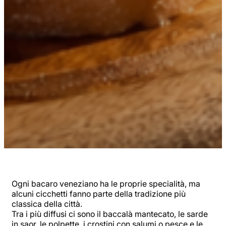
Ogni bacaro veneziano ha le proprie specialità, ma
alcuni cicchetti fanno parte della tradizione più
classica della città.
Tra i più diffusi ci sono il baccalà mantecato, le sarde
in saor, le polpette, i crostini con salumi o pesce e le