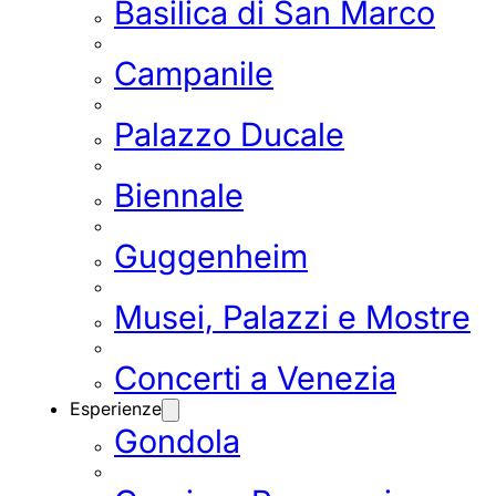
Basilica di San Marco
Campanile
Palazzo Ducale
Biennale
Guggenheim
Musei, Palazzi e Mostre
Concerti a Venezia
Esperienze
Gondola