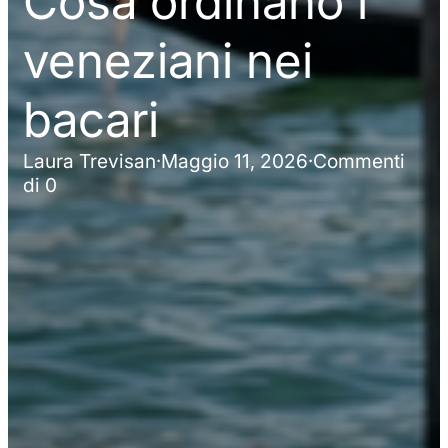
Cosa ordinano i
veneziani nei
bacari
Laura Trevisan
·
Maggio 11, 2026
·
Commenti
di 0