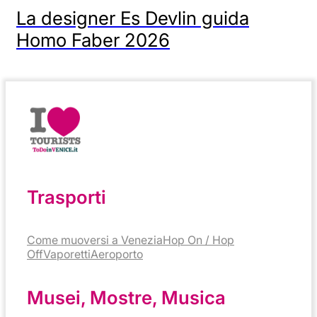
La designer Es Devlin guida
Homo Faber 2026
Trasporti
Come muoversi a Venezia
Hop On / Hop
Off
Vaporetti
Aeroporto
Musei, Mostre, Musica