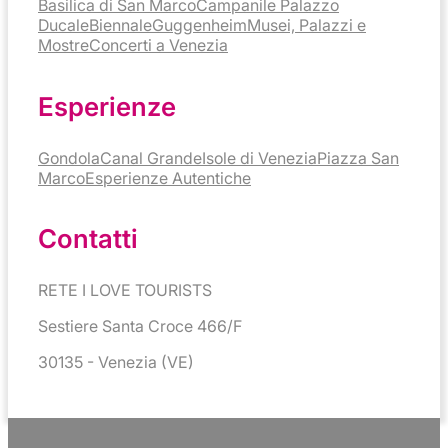
Basilica di San Marco
Campanile
Palazzo
Ducale
Biennale
Guggenheim
Musei, Palazzi e
Mostre
Concerti a Venezia
Esperienze
Gondola
Canal Grande
Isole di Venezia
Piazza San
Marco
Esperienze Autentiche
Contatti
RETE I LOVE TOURISTS
Sestiere Santa Croce 466/F
30135 - Venezia (VE)