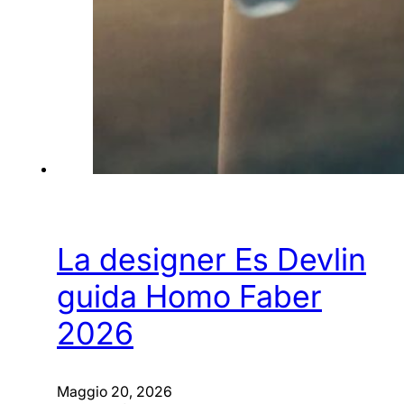
La designer Es Devlin
guida Homo Faber
2026
Maggio 20, 2026