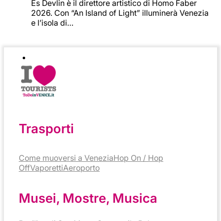
Es Devlin è il direttore artistico di Homo Faber
2026. Con “An Island of Light” illuminerà Venezia
e l’isola di…
Trasporti
Come muoversi a Venezia
Hop On / Hop
Off
Vaporetti
Aeroporto
Musei, Mostre, Musica