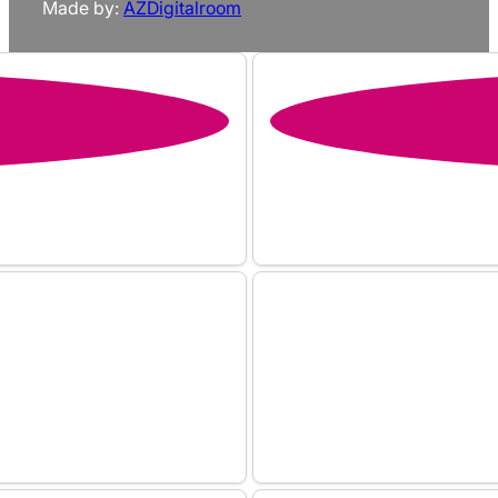
Made by:
AZDigitalroom