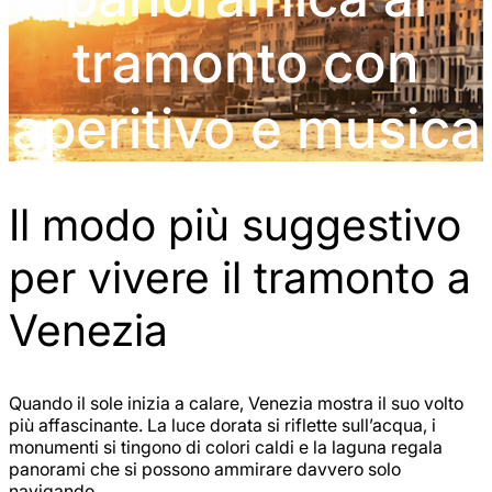
tramonto con
aperitivo e musica
Il modo più suggestivo
per vivere il tramonto a
Venezia
Quando il sole inizia a calare, Venezia mostra il suo volto
più affascinante. La luce dorata si riflette sull’acqua, i
monumenti si tingono di colori caldi e la laguna regala
panorami che si possono ammirare davvero solo
navigando.