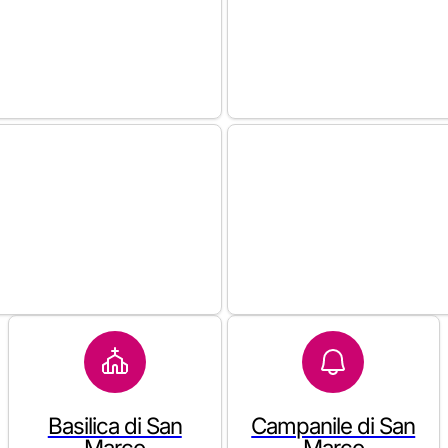
Basilica di San
Campanile di San
Marco
Marco