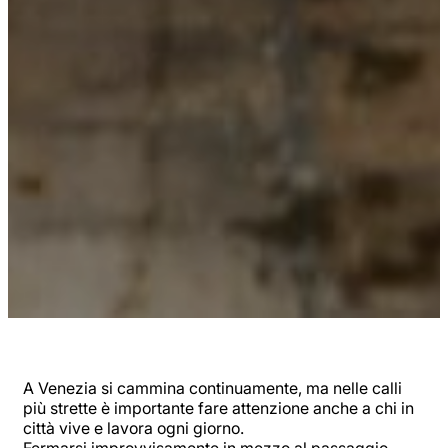
A Venezia si cammina continuamente, ma nelle calli
più strette è importante fare attenzione anche a chi in
città vive e lavora ogni giorno.
Fermarsi improvvisamente in mezzo al passaggio,