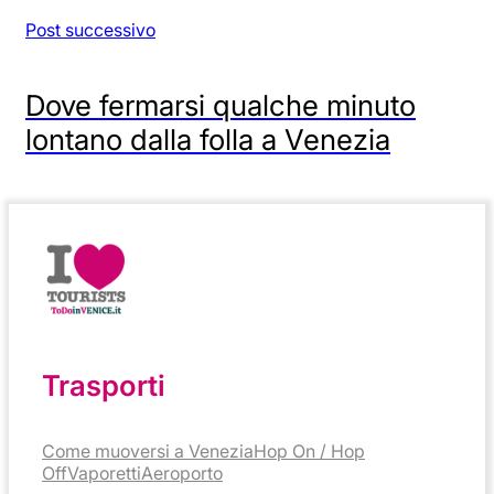
Post successivo
Dove fermarsi qualche minuto
lontano dalla folla a Venezia
Trasporti
Come muoversi a Venezia
Hop On / Hop
Off
Vaporetti
Aeroporto