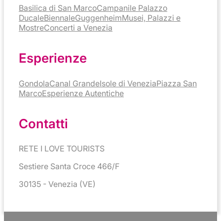
Basilica di San Marco
Campanile
Palazzo
Ducale
Biennale
Guggenheim
Musei, Palazzi e
Mostre
Concerti a Venezia
Esperienze
Gondola
Canal Grande
Isole di Venezia
Piazza San
Marco
Esperienze Autentiche
Contatti
RETE I LOVE TOURISTS
Sestiere Santa Croce 466/F
30135 - Venezia (VE)