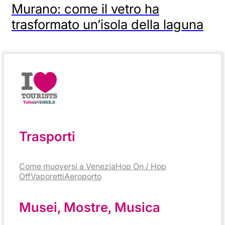
Murano: come il vetro ha
trasformato un’isola della laguna
Trasporti
Come muoversi a Venezia
Hop On / Hop
Off
Vaporetti
Aeroporto
Musei, Mostre, Musica