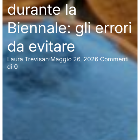
durante la
Biennale: gli errori
da evitare
Laura Trevisan
·
Maggio 26, 2026
·
Commenti
di 0