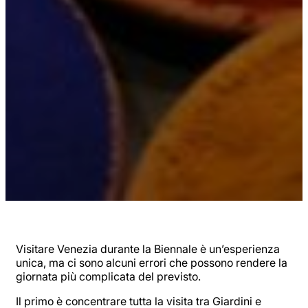
Visitare Venezia durante la Biennale è un’esperienza
unica, ma ci sono alcuni errori che possono rendere la
giornata più complicata del previsto.
Il primo è concentrare tutta la visita tra Giardini e