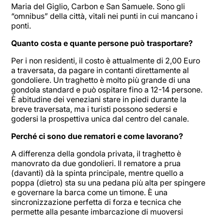
Maria del Giglio, Carbon e San Samuele. Sono gli
“omnibus” della città, vitali nei punti in cui mancano i
ponti.
Quanto costa e quante persone può trasportare?
Per i non residenti, il costo è attualmente di 2,00 Euro
a traversata, da pagare in contanti direttamente al
gondoliere. Un traghetto è molto più grande di una
gondola standard e può ospitare fino a 12-14 persone.
È abitudine dei veneziani stare in piedi durante la
breve traversata, ma i turisti possono sedersi e
godersi la prospettiva unica dal centro del canale.
Perché ci sono due rematori e come lavorano?
A differenza della gondola privata, il traghetto è
manovrato da due gondolieri. Il rematore a prua
(davanti) dà la spinta principale, mentre quello a
poppa (dietro) sta su una pedana più alta per spingere
e governare la barca come un timone. È una
sincronizzazione perfetta di forza e tecnica che
permette alla pesante imbarcazione di muoversi