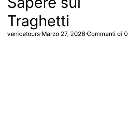
Sapere sui
Traghetti
venicetours
·
Marzo 27, 2026
·
Commenti di 0