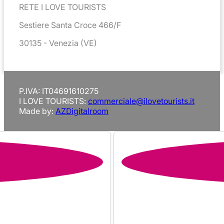
RETE I LOVE TOURISTS
Sestiere Santa Croce 466/F
30135 - Venezia (VE)
P.IVA: IT04691610275
I LOVE TOURISTS:
commerciale@ilovetourists.it
Made by:
AZDigitalroom